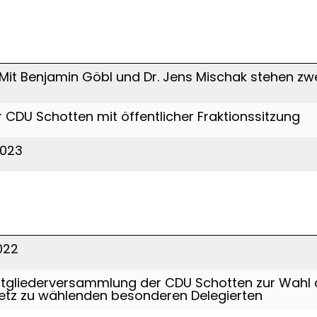
Mit Benjamin Göbl und Dr. Jens Mischak stehen z
CDU Schotten mit öffentlicher Fraktionssitzung
2023
022
Mitgliederversammlung der CDU Schotten zur Wahl
tz zu wählenden besonderen Delegierten