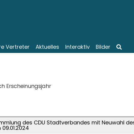
re Vertreter
Aktuelles
Interaktiv
Bilder
ach Erscheinungsjahr
ammlung des CDU Stadtverbandes mit Neuwahl des
09.01.2024