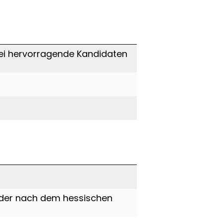
wei hervorragende Kandidaten
 der nach dem hessischen