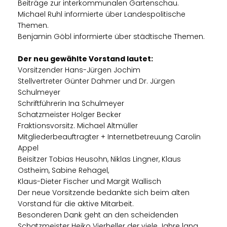
Beiträge zur interkommunalen Gartenschau.
Michael Ruhl informierte über Landespolitische
Themen.
Benjamin Göbl informierte über städtische Themen.
Der neu gewählte Vorstand lautet:
Vorsitzender Hans-Jürgen Jochim
Stellvertreter Günter Dahmer und Dr. Jürgen
Schulmeyer
Schriftführerin Ina Schulmeyer
Schatzmeister Holger Becker
Fraktionsvorsitz. Michael Altmüller
Mitgliederbeauftragter + Internetbetreuung Carolin
Appel
Beisitzer Tobias Heusohn, Niklas Lingner, Klaus
Ostheim, Sabine Rehagel,
Klaus-Dieter Fischer und Margit Wallisch
Der neue Vorsitzende bedankte sich beim alten
Vorstand für die aktive Mitarbeit.
Besonderen Dank geht an den scheidenden
Schatzmeister Heiko Vierheller der viele Jahre lang