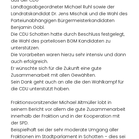
Landtagsabgeordneter Michael Ruhl sowie der
Landratskandidat Dr. Jens Mischak und die Wahl des
Parteiunabhängigen Bürgermeisterkandidaten
Benjamin Göbl.
Die CDU Schotten hatte durch Beschluss festgelegt,
die Wahl des parteilosen BGM Kandidaten zu
unterstützen.
Die Vorarbeiten waren hierzu sehr intensiv und dann
auch erfolgreich.
Er wünschte sich für die Zukunft eine gute
Zusammenarbeit mit allen Gewählten.
Sein Dank geht auch an alle die den Wahlkampf für
die CDU unterstützt haben.
Fraktionsvorsitzender Michael Altmüller lobt in
seinem Bericht vor allem die gute Zusammenarbeit
innerhalb der Fraktion und in der Kooperation mit
der SPD.
Beispielhaft sei der sehr moderate Umgang aller
Fraktionen im Stadtparlament in Schotten – dies sei