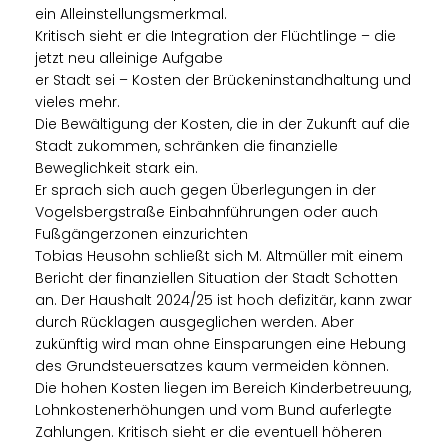
ein Alleinstellungsmerkmal.
Kritisch sieht er die Integration der Flüchtlinge – die
jetzt neu alleinige Aufgabe
er Stadt sei – Kosten der Brückeninstandhaltung und
vieles mehr.
Die Bewältigung der Kosten, die in der Zukunft auf die
Stadt zukommen, schränken die finanzielle
Beweglichkeit stark ein.
Er sprach sich auch gegen Überlegungen in der
Vogelsbergstraße Einbahnführungen oder auch
Fußgängerzonen einzurichten
Tobias Heusohn schließt sich M. Altmüller mit einem
Bericht der finanziellen Situation der Stadt Schotten
an. Der Haushalt 2024/25 ist hoch defizitär, kann zwar
durch Rücklagen ausgeglichen werden. Aber
zukünftig wird man ohne Einsparungen eine Hebung
des Grundsteuersatzes kaum vermeiden können.
Die hohen Kosten liegen im Bereich Kinderbetreuung,
Lohnkostenerhöhungen und vom Bund auferlegte
Zahlungen. Kritisch sieht er die eventuell höheren